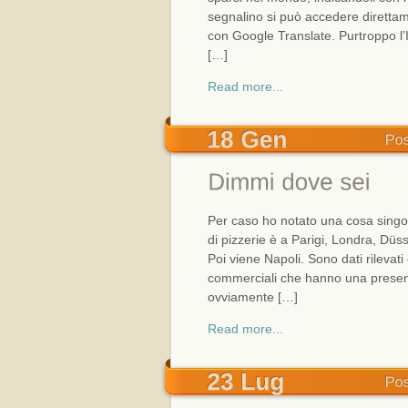
segnalino si può accedere direttam
con Google Translate. Purtroppo l’I
[…]
Read more...
Per caso ho notato una cosa sing
di pizzerie è a Parigi, Londra, Düss
Poi viene Napoli. Sono dati rilevat
commerciali che hanno una presenza
ovviamente […]
Read more...