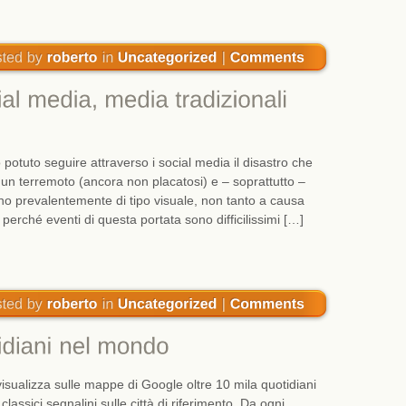
 potuto seguire attraverso i social media il disastro che
 un terremoto (ancora non placatosi) e – soprattutto –
no prevalentemente di tipo visuale, non tanto a causa
 perché eventi di questa portata sono difficilissimi […]
ualizza sulle mappe di Google oltre 10 mila quotidiani
lassici segnalini sulle città di riferimento. Da ogni