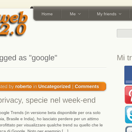
Home
Me
My friends
oogle Trends (in versione beta disponibile per ora solo
ia, Brasile e India), ho lasciato perdere per un attimo
profittato per visualizzare qualche trend su quello che le
erca di Google. Noto per esempio […]