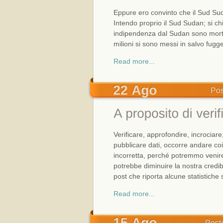
Eppure ero convinto che il Sud S
Intendo proprio il Sud Sudan; si ch
indipendenza dal Sudan sono morti
milioni si sono messi in salvo fugg
Read more...
Verificare, approfondire, incrociare
pubblicare dati, occorre andare co
incorretta, perché potremmo venir
potrebbe diminuire la nostra credib
post che riporta alcune statistiche 
Read more...