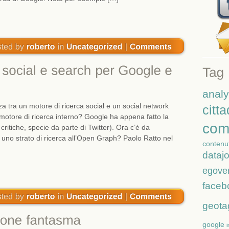
analy
 tra un motore di ricerca social e un social network
citt
 motore di ricerca interno? Google ha appena fatto la
com
itiche, specie da parte di Twitter). Ora c’è da
uno strato di ricerca all’Open Graph? Paolo Ratto nel
contenut
dataj
egove
faceb
geota
google
i