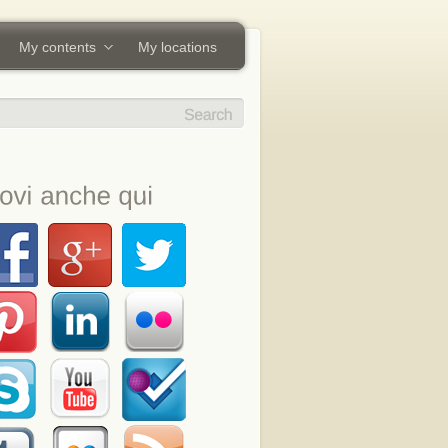
My contents
My locations