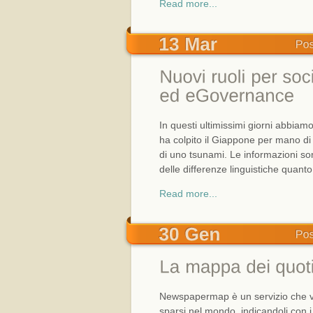
Read more...
In questi ultimissimi giorni abbiamo
ha colpito il Giappone per mano di
di uno tsunami. Le informazioni so
delle differenze linguistiche quanto
Read more...
Newspapermap è un servizio che vis
sparsi nel mondo, indicandoli con i c