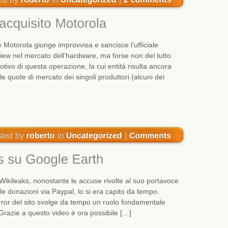
 Motorola giunge improvvisa e sancisce l’ufficiale
iew nel mercato dell’hardware, ma forse non del tutto
otivo di questa operazione, la cui entità risulta ancora
le quote di mercato dei singoli produttori (alcuni dei
Wikileaks, nonostante le accuse rivolte al suo portavoce
e donazioni via Paypal, lo si era capito da tempo.
rror del sito svolge da tempo un ruolo fondamentale
. Grazie a questo video è ora possibile […]