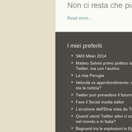
Read more...
SMX Milan 2014
Matteo Salvini primo politico s
Twitter, ma con l’aiutino
La mia Perugia
Velocità vs approfondimento:
sta la notizia?
Twitter può prevedere il futur
Fare il Social media editor
L’eruzione dell’Etna vista da T
Quanti utenti Twitter attivi ci 
nel mondo e in Italia?
Bagnanti tra le esplosioni in Eg