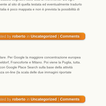
ente al sito di quella testata ed eventualmente tradurlo
talia è poco mappata e non è prevista la possibilità di
olare. Per Google la maggiore concentrazione europea
eldorf, Francoforte e Milano. Poi viene la Puglia, tutta.
i con Google Place Search sulla base della attività
 on-line (la scala delle due immagini riportate