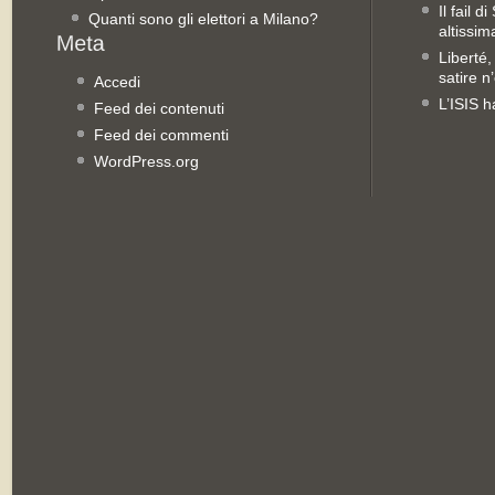
Il fail 
Quanti sono gli elettori a Milano?
altissim
Liberté,
satire n
Accedi
L’ISIS h
Feed dei contenuti
Feed dei commenti
WordPress.org