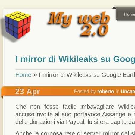
Hom
»
Home
I mirror di Wikileaks su Google Eart
Che non fosse facile imbavagliare Wikile
accuse rivolte al suo portavoce Assange e n
delle donazioni via Paypal, lo si era capito d
Anche la corposa rete di server mirror del 