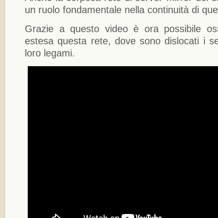
un ruolo fondamentale nella continuità di que
Grazie a questo video è ora possibile os
estesa questa rete, dove sono dislocati i se
loro legami.