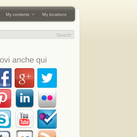
My contents
My locations