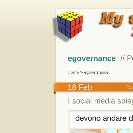
»
Home
egovernance