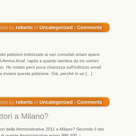
petizioni indirizzate ai vari consolati siriani sparsi
 di Amina Arraf, rapita a quanto sembra da tre uomini
ano. Ho notato però poca chiarezza sull’indirizzo email
cui inviare questa petizione. Già, perché in un […]
tori delle Amministrative 2011 a Milano? Secondo il sito
o di queste Amministrative erano 996.400, i