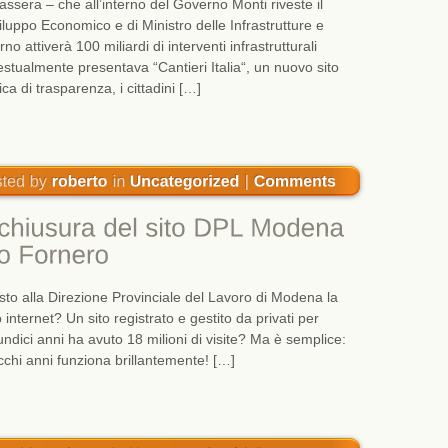
sera – che all’interno del Governo Monti riveste il
viluppo Economico e di Ministro delle Infrastrutture e
o attiverà 100 miliardi di interventi infrastrutturali
testualmente presentava “Cantieri Italia“, un nuovo sito
ca di trasparenza, i cittadini […]
sto alla Direzione Provinciale del Lavoro di Modena la
internet? Un sito registrato e gestito da privati per
 undici anni ha avuto 18 milioni di visite? Ma è semplice:
chi anni funziona brillantemente! […]