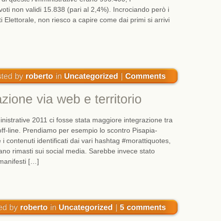
voti non validi 15.838 (pari al 2,4%). Incrociando però i
i Elettorale, non riesco a capire come dai primi si arrivi
nistrative 2011 ci fosse stata maggiore integrazione tra
off-line. Prendiamo per esempio lo scontro Pisapia-
i contenuti identificati dai vari hashtag #morattiquotes,
ano rimasti sui social media. Sarebbe invece stato
 manifesti […]