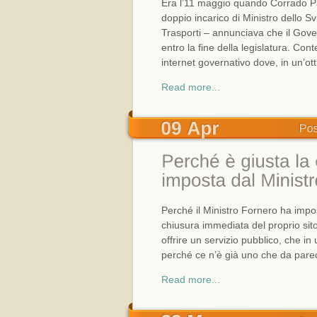
Era l’11 maggio quando Corrado Pas
doppio incarico di Ministro dello S
Trasporti – annunciava che il Govern
entro la fine della legislatura. Con
internet governativo dove, in un’otti
Read more...
Perché il Ministro Fornero ha impo
chiusura immediata del proprio sito 
offrire un servizio pubblico, che in
perché ce n’è già uno che da parec
Read more...