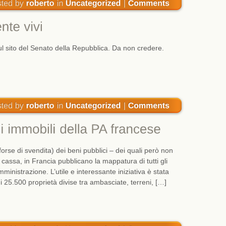
sul sito del Senato della Repubblica. Da non credere.
(forse di svendita) dei beni pubblici – dei quali però non
 cassa, in Francia pubblicano la mappatura di tutti gli
mministrazione. L’utile e interessante iniziativa è stata
di 25.500 proprietà divise tra ambasciate, terreni, […]