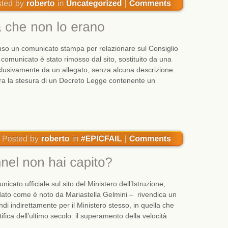
fuso un comunicato stampa per relazionare sul Consiglio
l comunicato è stato rimosso dal sito, sostituito da una
clusivamente da un allegato, senza alcuna descrizione.
 era la stesura di un Decreto Legge contenente un
nicato ufficiale sul sito del Ministero dell’Istruzione,
uidato come è noto da Mariastella Gelmini – rivendica un
indi indirettamente per il Ministero stesso, in quella che
fica dell’ultimo secolo: il superamento della velocità