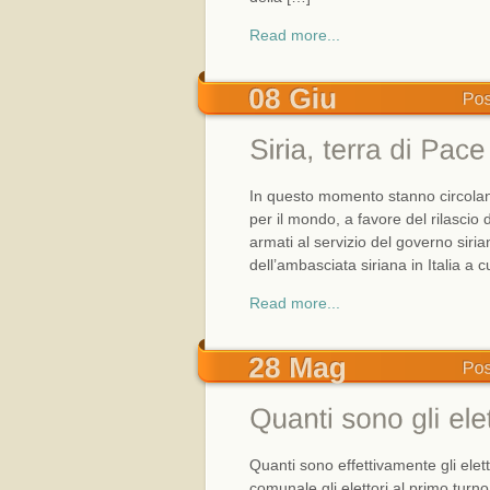
Read more...
In questo momento stanno circolando 
per il mondo, a favore del rilascio
armati al servizio del governo siri
dell’ambasciata siriana in Italia a 
Read more...
Quanti sono effettivamente gli elet
comunale gli elettori al primo turn