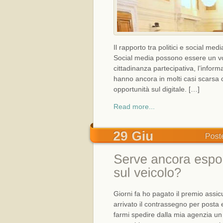
Il rapporto tra politici e social me
Social media possono essere un vola
cittadinanza partecipativa, l’informaz
hanno ancora in molti casi scarsa 
opportunità sul digitale. […]
Read more...
Giorni fa ho pagato il premio assi
arrivato il contrassegno per posta
farmi spedire dalla mia agenzia u