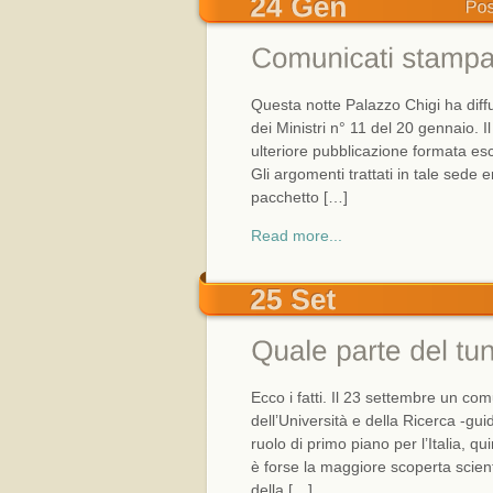
Questa notte Palazzo Chigi ha dif
dei Ministri n° 11 del 20 gennaio. I
ulteriore pubblicazione formata es
Gli argomenti trattati in tale sede
pacchetto […]
Read more...
Ecco i fatti. Il 23 settembre un comu
dell’Università e della Ricerca -g
ruolo di primo piano per l’Italia, qu
è forse la maggiore scoperta scienti
della […]