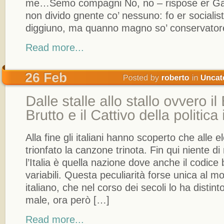
me…Semo compagni No, no – rispose er Gat
non divido gnente co’ nessuno: fo er sociali
diggiuno, ma quanno magno so’ conservator
Read more...
Alla fine gli italiani hanno scoperto che alle 
trionfato la canzone trinota. Fin qui niente di
l’Italia è quella nazione dove anche il codice b
variabili. Questa peculiarità forse unica al 
italiano, che nel corso dei secoli lo ha distin
male, ora però […]
Read more...