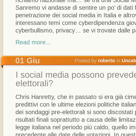
Sanremo vi andasse di sentire un po’ di dati f
penetrazione dei social media in Italia e altr
interessano temi come cyberdipendenza giov
cyberbullismo, privacy… se vi trovate dalle pa
Read more...
Chris Hanretty, che in passato si era già cime
predittivi con le ultime elezioni politiche itali
dei sondaggi pre-elettorali si sono discostati
risultati finali soprattutto a causa delle limita
legge italiana nel periodo più caldo, quello
precedente alle date delle votazioni. In questi