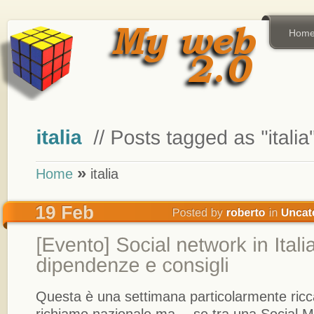
Hom
»
Home
italia
Questa è una settimana particolarmente ricca 
richiamo nazionale ma… se tra una Social 