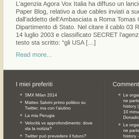
L’agenzia Agora Vox Italia ha diffuso un lanc
Paper Blog, relativo a due cables inviati a s
dall’addetto dell’Ambasciata a Roma Tomas
Dipartimento di Stato. Nel citare il cablo 03
14 luglio 2003 e classificato SECRET l’agenz
testo sta scritto: “gli USA […]
Read more...
SMX Milan 2014
Le orga
ne parl
Matteo Salvini primo politico su
history
Twitter, ma con l’aiutino
10 minu
La mia Perugia
Donadio
Velocità vs approfondimento: dove
Le orga
sta la notizia?
ne parl
Twitter può prevedere il futuro?
history 