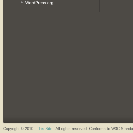
WordPress.org
Copyright © 2010 -
This Site
- All rights reserved. Conforms to W3C Stand