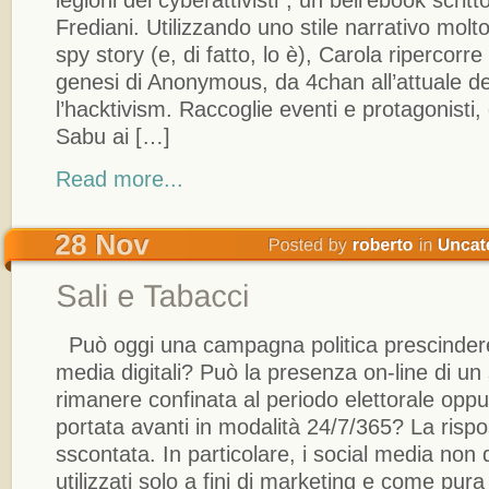
Frediani. Utilizzando uno stile narrativo molt
spy story (e, di fatto, lo è), Carola ripercorre
genesi di Anonymous, da 4chan all’attuale de
l’hacktivism. Raccoglie eventi e protagonisti,
Sabu ai […]
Read more...
Può oggi una campagna politica prescindere d
media digitali? Può la presenza on-line di un 
rimanere confinata al periodo elettorale opp
portata avanti in modalità 24/7/365? La risp
sscontata. In particolare, i social media no
utilizzati solo a fini di marketing e come pur