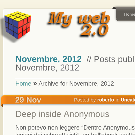
Hom
»
Home
Archive for Novembre, 2012
Non potevo non leggere “Dentro Anonymous.
legioni dei cyberattivisti“, un bell’ebook scrit