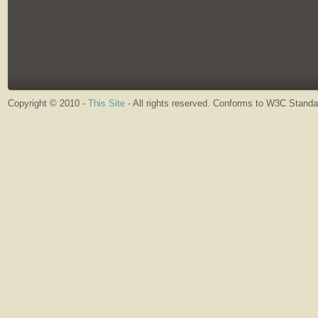
Copyright © 2010 -
This Site
- All rights reserved. Conforms to W3C Stand