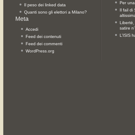
Per una
Il peso dei linked data
Il fail 
Quanti sono gli elettori a Milano?
altissim
Liberté,
satire n
Accedi
L’ISIS h
Feed dei contenuti
Feed dei commenti
WordPress.org