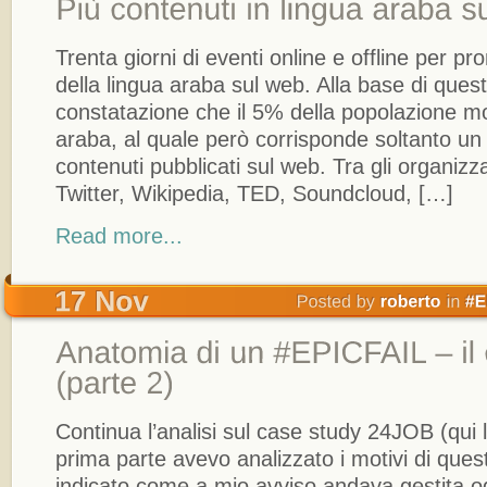
Trenta giorni di eventi online e offline per pr
della lingua araba sul web. Alla base di questa
constatazione che il 5% della popolazione mo
araba, al quale però corrisponde soltanto un 3
contenuti pubblicati sul web. Tra gli organizz
Twitter, Wikipedia, TED, Soundcloud, […]
Read more...
Continua l’analisi sul case study 24JOB (qui lo
prima parte avevo analizzato i motivi di que
indicato come a mio avviso andava gestita og