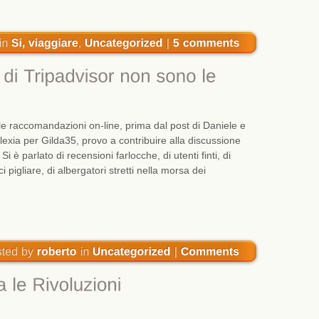
lle raccomandazioni on-line, prima dal post di Daniele e
exia per Gilda35, provo a contribuire alla discussione
i è parlato di recensioni farlocche, di utenti finti, di
 pigliare, di albergatori stretti nella morsa dei