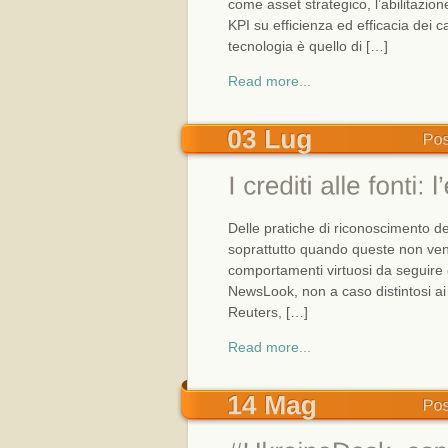
come asset strategico, l’abilitazion
KPI su efficienza ed efficacia dei ca
tecnologia è quello di […]
Read more...
Delle pratiche di riconoscimento dei
soprattutto quando queste non veng
comportamenti virtuosi da seguire e 
NewsLook, non a caso distintosi 
Reuters, […]
Read more...