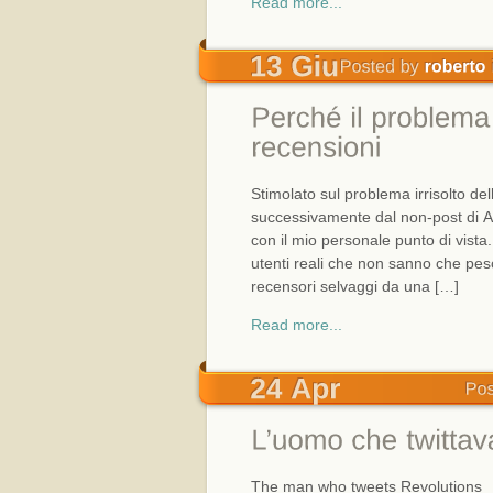
Read more...
Stimolato sul problema irrisolto de
successivamente dal non-post di Al
con il mio personale punto di vista. S
utenti reali che non sanno che pesci
recensori selvaggi da una […]
Read more...
The man who tweets Revolutions