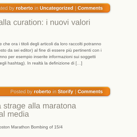
e ora i titoli degli articoli da loro raccolti potranno
osto da sei editor) al fine di essere più pertinenti con i
ranno per esempio inserite informazioni sui soggetti
gli hashtag). In realtà la definizione di […]
oston Marathon Bombing of 15/4