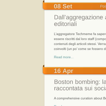
L’aggregatore Techmeme fa sapere ch
essere riscritti dal loro staff (comp
contenuti degli articoli stessi. Ver
coinvolti (un po’ come se fossero de
Read more...
A comprehensive curation about B