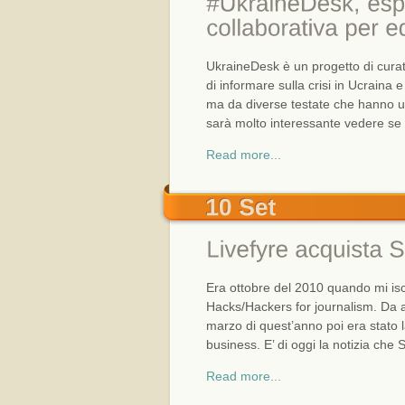
UkraineDesk è un progetto di curati
di informare sulla crisi in Ucraina 
ma da diverse testate che hanno un
sarà molto interessante vedere se 
Read more...
Era ottobre del 2010 quando mi iscr
Hacks/Hackers for journalism. Da a
marzo di quest’anno poi era stato l
business. E’ di oggi la notizia che 
Read more...