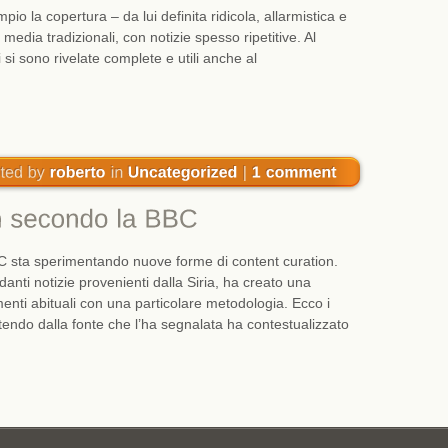
 la copertura – da lui definita ridicola, allarmistica e
 media tradizionali, con notizie spesso ripetitive. Al
ti si sono rivelate complete e utili anche al
BBC sta sperimentando nuove forme di content curation.
anti notizie provenienti dalla Siria, ha creato una
umenti abituali con una particolare metodologia. Ecco i
artendo dalla fonte che l’ha segnalata ha contestualizzato