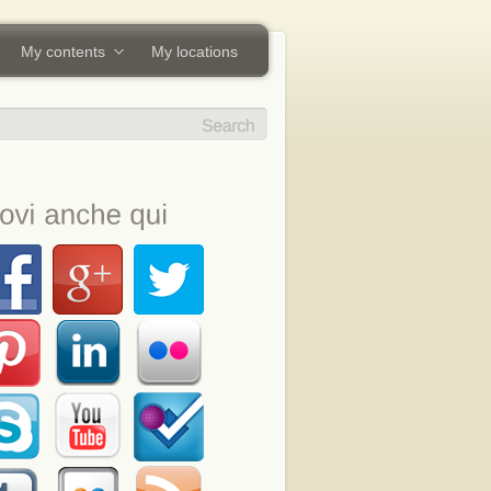
My contents
My locations