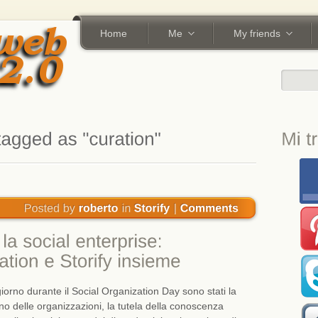
Home
Me
My friends
 giorno durante il Social Organization Day sono stati la
rno delle organizzazioni, la tutela della conoscenza