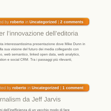
sta interessantissima presentazione dove Mike Dunn in
lla sua visione del futuro dei media collegando con
smo, web semantico, linked open data, web analytics,
ion e social CRM. Tra i passaggi più rilevanti,
i dell’inefficienza di un vecchio modo di fare