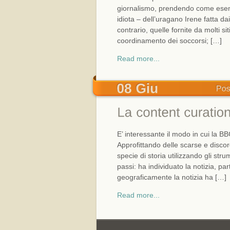
giornalismo, prendendo come esempio
idiota – dell’uragano Irene fatta dai
contrario, quelle fornite da molti si
coordinamento dei soccorsi; […]
Read more...
E’ interessante il modo in cui la 
Approfittando delle scarse e discord
specie di storia utilizzando gli str
passi: ha individuato la notizia, p
geograficamente la notizia ha […]
Read more...