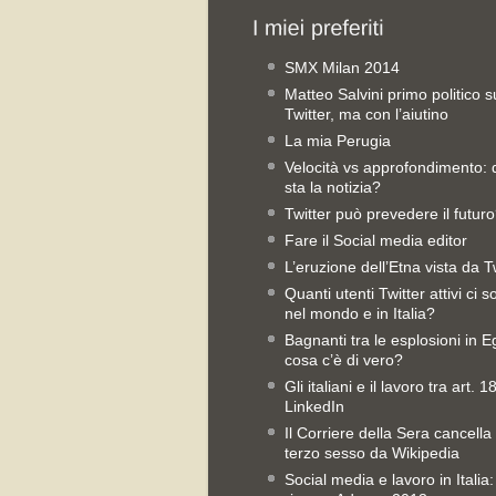
SMX Milan 2014
Matteo Salvini primo politico s
Twitter, ma con l’aiutino
La mia Perugia
Velocità vs approfondimento:
sta la notizia?
Twitter può prevedere il futur
Fare il Social media editor
L’eruzione dell’Etna vista da T
Quanti utenti Twitter attivi ci 
nel mondo e in Italia?
Bagnanti tra le esplosioni in Eg
cosa c’è di vero?
Gli italiani e il lavoro tra art. 1
LinkedIn
Il Corriere della Sera cancella 
terzo sesso da Wikipedia
Social media e lavoro in Italia: