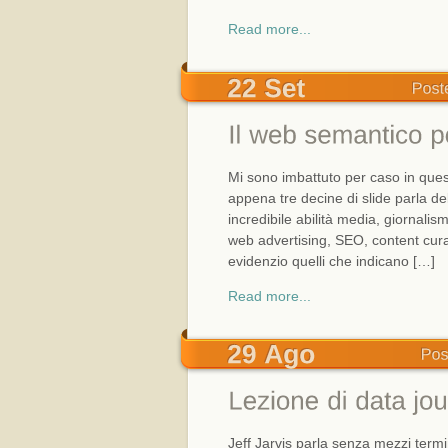
Read more...
Mi sono imbattuto per caso in que
appena tre decine di slide parla de
incredibile abilità media, giornali
web advertising, SEO, content curat
evidenzio quelli che indicano […]
Read more...
Jeff Jarvis parla senza mezzi termin