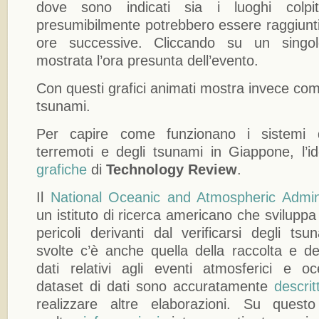
dove sono indicati sia i luoghi colpi
presumibilmente potrebbero essere raggiunti
ore successive. Cliccando su un singol
mostrata l’ora presunta dell’evento.
Con questi grafici animati mostra invece co
tsunami.
Per capire come funzionano i sistemi d
terremoti e degli tsunami in Giappone, l’i
grafiche
di
Technology Review
.
Il
National Oceanic and Atmospheric Admini
un istituto di ricerca americano che sviluppa
pericoli derivanti dal verificarsi degli tsun
svolte c’è anche quella della raccolta e de
dati relativi agli eventi atmosferici e oc
dataset di dati sono accuratamente
descritt
realizzare altre elaborazioni. Su quest