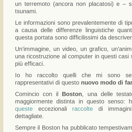
un terremoto (ancora non placatosi) e – s
tsunami.
Le informazioni sono prevalentemente di tip
a causa delle differenze linguistiche quan
questa portata sono difficilissimi da descrive
Un’immagine, un video, un grafico, un’anim
una ricostruzione al computer in questi cas
più efficaci.
Io ho raccolto quelli che mi sono se
rappresentativi di questo
nuovo modo di fa
Comincio con il
Boston
, una delle testa
maggiormente distinta in questo senso: ha
queste
eccezionali
raccolte
di immagini
dettagliate.
Sempre il Boston ha pubblicato tempestiva