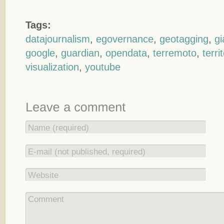
Tags:
datajournalism
,
egovernance
,
geotagging
,
g
google
,
guardian
,
opendata
,
terremoto
,
terri
visualization
,
youtube
Name (required)
E-mail (not published, required)
Website
Comment