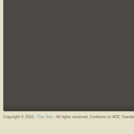
Copyright © 2010 -
This Site
- All rights reserved. Conforms to W3C Stand