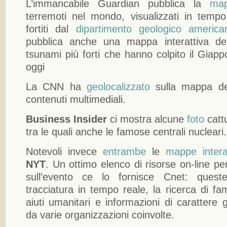
L’immancabile Guardian pubblica la
map
terremoti nel mondo, visualizzati in tempo
fortiti dal
dipartimento geologico america
pubblica anche una mappa interattiva dei
tsunami più forti che hanno colpito il Giap
oggi
La CNN ha
geolocalizzato
sulla mappa de
contenuti multimediali.
Business Insider
ci mostra alcune
foto
cattu
tra le quali anche le famose centrali nucleari.
Notevoli invece
entrambe
le
mappe intera
NYT
. Un ottimo elenco di risorse on-line pe
sull’evento ce lo fornisce Cnet: ques
tracciatura in tempo reale, la ricerca di fam
aiuti umanitari e informazioni di carattere 
da varie organizzazioni coinvolte.