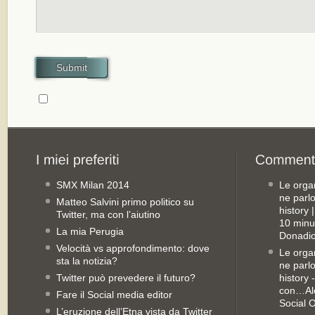
Submit
SMX Milan 2014
Le orga
ne parl
Matteo Salvini primo politico su
history
Twitter, ma con l’aiutino
10 minu
La mia Perugia
Donadio
Velocità vs approfondimento: dove
Le orga
sta la notizia?
ne parl
Twitter può prevedere il futuro?
history 
con…Ale
Fare il Social media editor
Social 
L’eruzione dell’Etna vista da Twitter