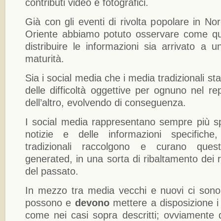
contributi video e fotografici.
Già con gli eventi di rivolta popolare in No
Oriente abbiamo potuto osservare come qu
distribuire le informazioni sia arrivato a un
maturità.
Sia i social media che i media tradizionali s
delle difficoltà oggettive per ognuno nel rep
dell’altro, evolvendo di conseguenza.
I social media rappresentano sempre più sp
notizie e delle informazioni specifich
tradizionali raccolgono e curano quest
generated, in una sorta di ribaltamento dei ru
del passato.
In mezzo tra media vecchi e nuovi ci son
possono e
devono
mettere a disposizione i da
come nei casi sopra descritti; ovviament