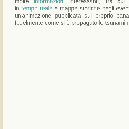
molte
informazioni
interessanti, tra cui
in
tempo reale
e mappe storiche degli eventi
un’animazione pubblicata sul proprio can
fedelmente come si è propagato lo tsunami n