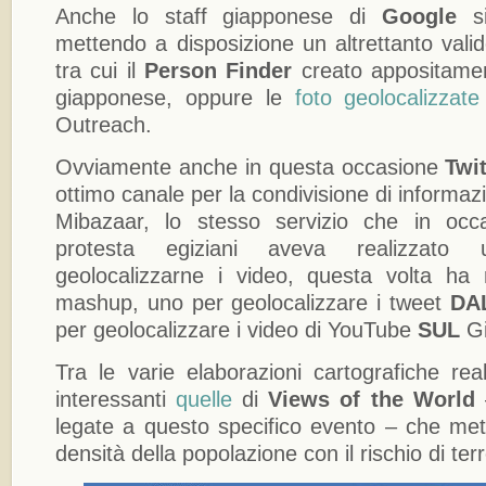
Anche lo staff giapponese di
Google
si
mettendo a disposizione un altrettanto val
tra cui il
Person Finder
creato appositamen
giapponese, oppure le
foto geolocalizzate
Outreach.
Ovviamente anche in questa occasione
Twit
ottimo canale per la condivisione di informazi
Mibazaar, lo stesso servizio che in occ
protesta egiziani aveva realizzat
geolocalizzarne i video, questa volta ha 
mashup, uno per geolocalizzare i tweet
DA
per geolocalizzare i video di YouTube
SUL
Gi
Tra le varie elaborazioni cartografiche rea
interessanti
quelle
di
Views of the World
–
legate a questo specifico evento – che mett
densità della popolazione con il rischio di ter