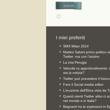
Submit
SMX Milan 2014
Matteo Salvini primo politico s
Twitter, ma con l’aiutino
La mia Perugia
Velocità vs approfondimento:
sta la notizia?
Twitter può prevedere il futur
Fare il Social media editor
L’eruzione dell’Etna vista da T
Quanti utenti Twitter attivi ci 
nel mondo e in Italia?
Bagnanti tra le esplosioni in Eg