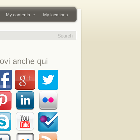
My contents
My locations