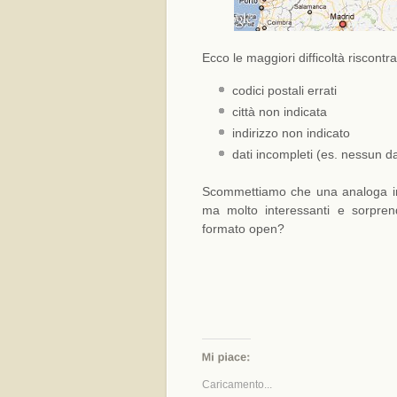
Ecco le maggiori difficoltà riscontra
codici postali errati
città non indicata
indirizzo non indicato
dati incompleti (es. nessun da
Scommettiamo che una analoga iniz
ma molto interessanti e sorprend
formato open?
Caricamento...