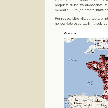
proprietà divise tra ambasciate, te
miliardi di Euro (da notare infatti an
Purtroppo, oltre alla cartografia i
né row data esportabili ma solo qua