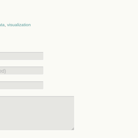
ta
,
visualization
ed)