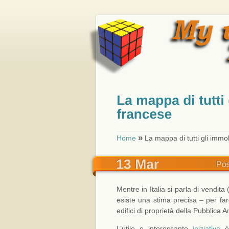
»
Home
La mappa di tutti gli immob
Mentre in Italia si parla di vendita
esiste una stima precisa – per far
edifici di proprietà della Pubblica 
L’utile e interessante
iniziativa
è 