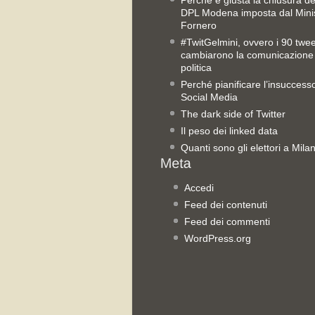
Perché è giusta la chiusura del
DPL Modena imposta dal Mini
Fornero
#TwitGelmini, ovvero i 90 twe
cambiarono la comunicazione
politica
Perché pianificare l’insuccess
Social Media
The dark side of Twitter
Il peso dei linked data
Quanti sono gli elettori a Mila
Accedi
Feed dei contenuti
Feed dei commenti
WordPress.org