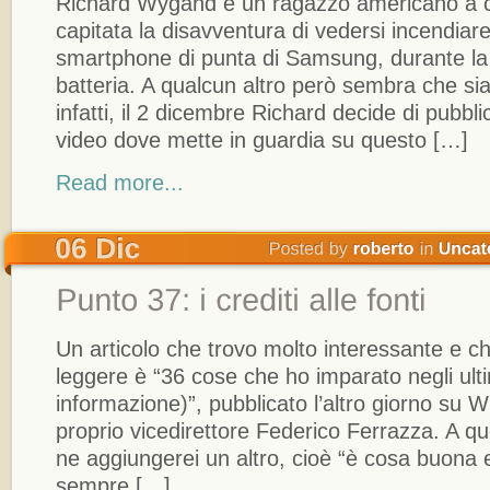
Richard Wygand è un ragazzo americano a cu
capitata la disavventura di vedersi incendia
smartphone di punta di Samsung, durante la r
batteria. A qualcun altro però sembra che si
infatti, il 2 dicembre Richard decide di pubb
video dove mette in guardia su questo […]
Read more...
Un articolo che trovo molto interessante e che
leggere è “36 cose che ho imparato negli ultimi
informazione)”, pubblicato l’altro giorno su Wi
proprio vicedirettore Federico Ferrazza. A qu
ne aggiungerei un altro, cioè “è cosa buona 
sempre […]