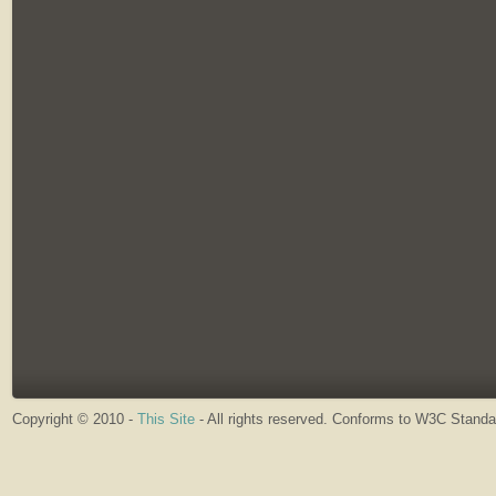
Copyright © 2010 -
This Site
- All rights reserved. Conforms to W3C Stand