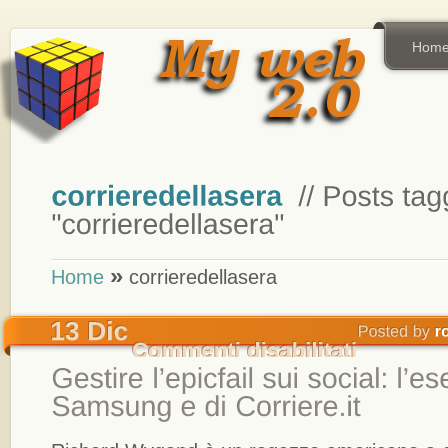
Hom
»
Home
corrieredellasera