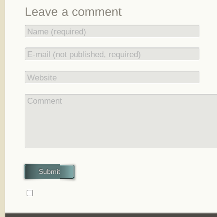
Name (required)
E-mail (not published, required)
Website
Comment
Submit