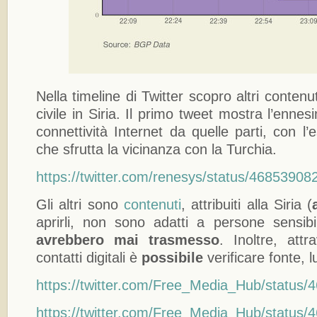
Nella timeline di Twitter scopro altri contenut
civile in Siria. Il primo tweet mostra l’ennes
connettività Internet da quelle parti, con l’
che sfrutta la vicinanza con la Turchia.
https://twitter.com/renesys/status/4685390
Gli altri sono
contenuti
, attribuiti alla Siria (
aprirli, non sono adatti a persone sensibi
avrebbero mai trasmesso
. Inoltre, attr
contatti digitali è
possibile
verificare fonte, 
https://twitter.com/Free_Media_Hub/statu
https://twitter.com/Free_Media_Hub/statu