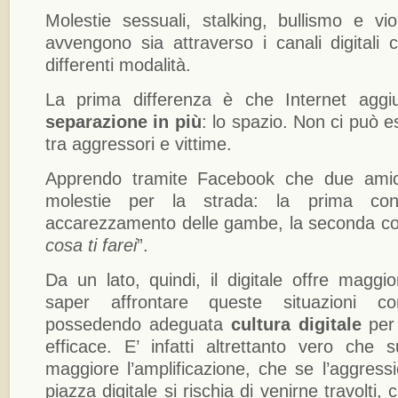
Molestie sessuali, stalking, bullismo e vio
avvengono sia attraverso i canali digital
differenti modalità.
La prima differenza è che Internet agg
separazione in più
: lo spazio. Non ci può e
tra aggressori e vittime.
Apprendo tramite Facebook che due amic
molestie per la strada: la prima con
accarezzamento delle gambe, la seconda con 
cosa ti farei
”.
Da un lato, quindi, il digitale offre maggio
saper affrontare queste situazioni 
possedendo adeguata
cultura digitale
per 
efficace. E’ infatti altrettanto vero che s
maggiore l’amplificazione, che se l’aggress
piazza digitale si rischia di venirne travolti,