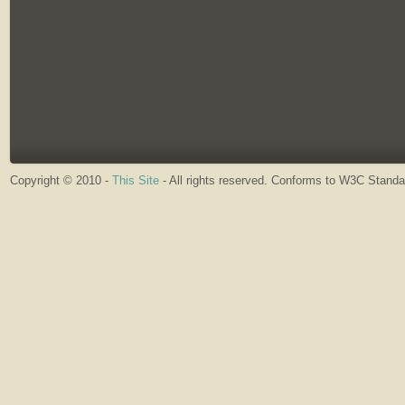
Copyright © 2010 -
This Site
- All rights reserved. Conforms to W3C Stand