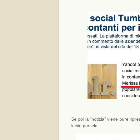
Se poi la “notizia” viene pure ripr
lecito porsela.