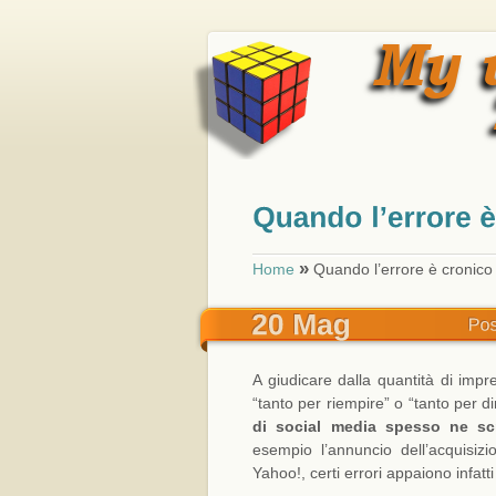
»
Home
Quando l’errore è cronico
A giudicare dalla quantità di imprec
“tanto per riempire” o “tanto per d
di social media spesso ne scr
esempio l’annuncio dell’acquisiz
Yahoo!, certi errori appaiono infatti