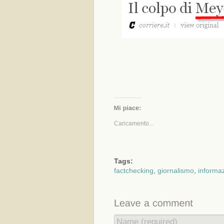
Caricamento...
Tags:
factchecking
,
giornalismo
,
informa
Name (required)