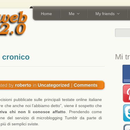
Home
Me
My friends
isioni pubblicate sulle principali testate online italiane
ire che anche noi l’abbiamo detto”, viene il sospetto che
iva chi non li conosce affatto
. Prendendo come
ione del servizio di microblogging Tumblr da parte di
 più di semplici sviste.