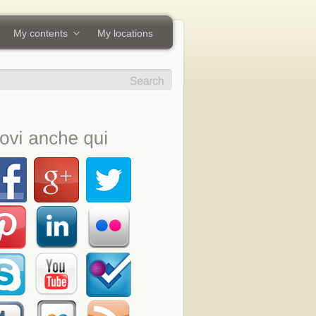
My contents
My locations