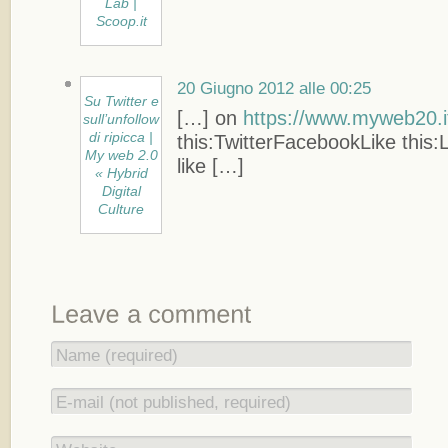
Lab |
Scoop.it
20 Giugno 2012 alle 00:25
Su Twitter e
[…] on
https://www.myweb20.i
sull’unfollow
di ripicca |
this:TwitterFacebookLike this:L
My web 2.0
like […]
« Hybrid
Digital
Culture
Name (required)
E-mail (not published, required)