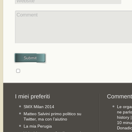
Website
Comment
Submit
SMX Milan 2014
Le orga
ne parl
Matteo Salvini primo politico su
history
Twitter, ma con l’aiutino
10 minu
La mia Perugia
Donadio