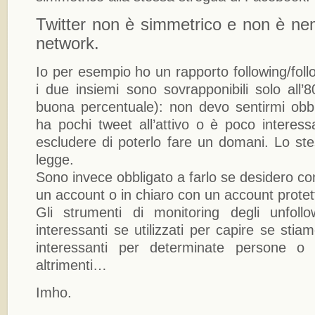
Twitter non è simmetrico e non è n
network.
Io per esempio ho un rapporto following/foll
i due insiemi sono sovrapponibili solo all
buona percentuale): non devo sentirmi obbl
ha pochi tweet all’attivo o è poco intere
escludere di poterlo fare un domani. Lo ste
legge.
Sono invece obbligato a farlo se desidero c
un account o in chiaro con un account protet
Gli strumenti di monitoring degli unfol
interessanti se utilizzati per capire se st
interessanti per determinate persone o a
altrimenti…
Imho.