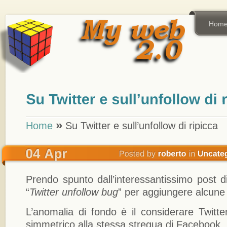
Hom
»
Home
Su Twitter e sull’unfollow di ripicca
Prendo spunto dall’interessantissimo post di
“
Twitter unfollow bug
” per aggiungere alcune 
L’anomalia di fondo è il considerare Twitte
simmetrico alla stessa stregua di Facebook.