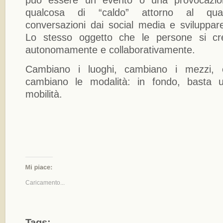
può essere un evento o una provocazi
qualcosa di “caldo” attorno al qua
conversazioni dai social media e sviluppare
Lo stesso oggetto che le persone si cr
autonomamente e collaborativamente.
Cambiano i luoghi, cambiano i mezzi, 
cambiano le modalità: in fondo, basta 
mobilità.
Caricamento...
Tags: