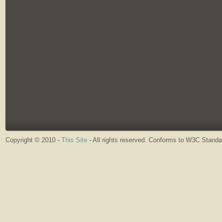
Copyright © 2010 -
This Site
- All rights reserved. Conforms to W3C Stand