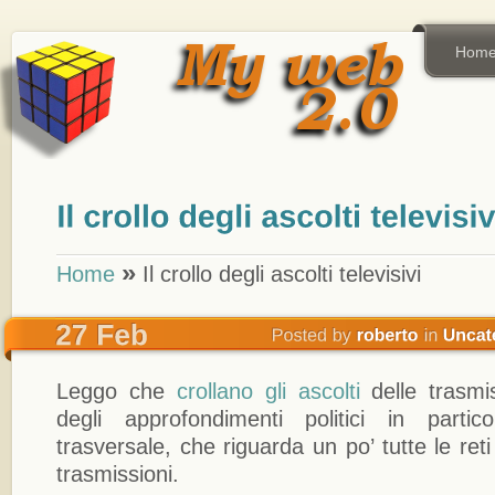
Hom
»
Home
Il crollo degli ascolti televisivi
Leggo che
crollano gli ascolti
delle trasmis
degli approfondimenti politici in parti
trasversale, che riguarda un po’ tutte le reti 
trasmissioni.