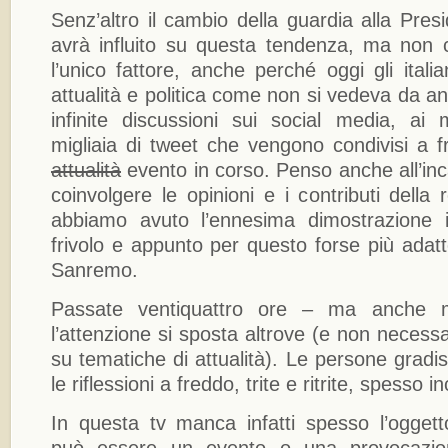
Senz’altro il cambio della guardia alla Pres
avrà influito su questa tendenza, ma non 
l’unico fattore, anche perché oggi gli italia
attualità e politica come non si vedeva da ann
infinite discussioni sui social media, ai 
migliaia di tweet che vengono condivisi a 
attualità
evento in corso. Penso anche all’inca
coinvolgere le opinioni e i contributi della 
abbiamo avuto l’ennesima dimostrazione 
frivolo e appunto per questo forse più adatto
Sanremo.
Passate ventiquattro ore – ma anche 
l’attenzione si sposta altrove (e non neces
su tematiche di attualità). Le persone gra
le riflessioni a freddo, trite e ritrite, spesso i
In questa tv manca infatti spesso l’ogget