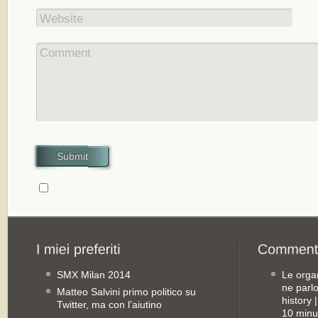
Website
Comment
Submit
SMX Milan 2014
Le orga
ne parl
Matteo Salvini primo politico su
history
Twitter, ma con l’aiutino
10 minu