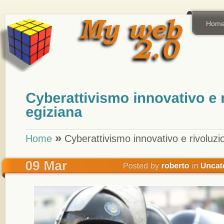
Hom
»
Home
Cyberattivismo innovativo e rivoluzi