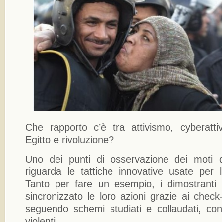
Che rapporto c’è tra attivismo, cyberatti
Egitto e rivoluzione?
Uno dei punti di osservazione dei moti di
riguarda le tattiche innovative usate per l
Tanto per fare un esempio, i dimostranti 
sincronizzato le loro azioni grazie ai chec
seguendo schemi studiati e collaudati, co
violenti.