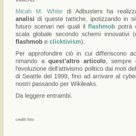
Micah M. White
di Adbusters ha realizz
analisi
di queste tattiche, ipotizzando in sit
futuro scenari nei quali il
flashmob
potrà 
scala globale secondo schemi innovativi 
flashmob
e
clicktivism
).
Per approfondire ciò in cui differiscono ac
rimando a
quest’altro articolo
, sempre 
l’evoluzione dell’attivismo politico dai moti d
di Seattle del 1999, fino ad arrivare al cybe
nostri passando per Wikileaks.
Da leggere entrambi.
crediti foto