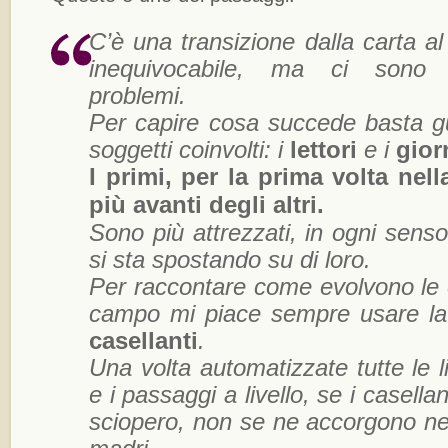
C’è una transizione dalla carta al
inequivocabile, ma ci sono 
problemi.
Per capire cosa succede basta g
soggetti coinvolti: i
lettori
e i
gior
I primi, per la prima volta nell
più avanti degli altri.
Sono più attrezzati, in ogni senso
si sta spostando su di loro.
Per raccontare come evolvono le 
campo mi piace sempre usare l
casellanti
.
Una volta automatizzate tutte le l
e i passaggi a livello, se i casella
sciopero, non se ne accorgono n