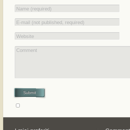
Name (required)
E-mail (not published, required)
Website
Comment
Submit