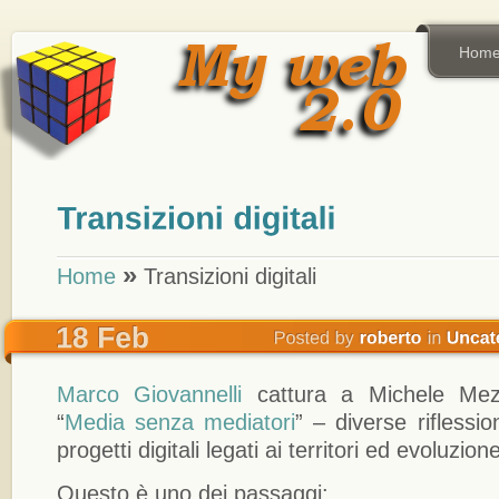
Hom
»
Home
Transizioni digitali
Marco Giovannelli
cattura a Michele Mez
“
Media senza mediatori
” – diverse riflessio
progetti digitali legati ai territori ed evoluzio
Questo è uno dei passaggi: