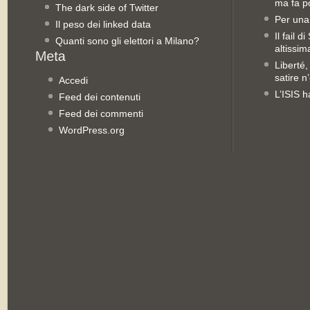
ma fa po
The dark side of Twitter
Per una
Il peso dei linked data
Il fail 
Quanti sono gli elettori a Milano?
altissim
Liberté,
satire n
Accedi
L’ISIS h
Feed dei contenuti
Feed dei commenti
WordPress.org