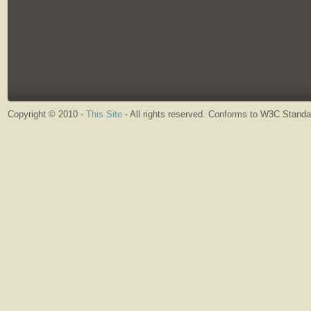
Copyright © 2010 -
This Site
- All rights reserved. Conforms to W3C Stand