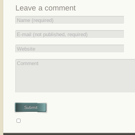
Name (required)
E-mail (not published, required)
Website
Comment
Submit