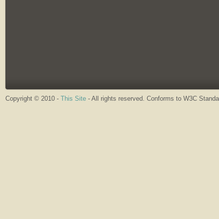
Copyright © 2010 -
This Site
- All rights reserved. Conforms to W3C Stand