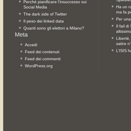
Perché pianificare l’insuccesso sui
Ha un ru
Social Media
ma fa po
The dark side of Twitter
Per una
Il peso dei linked data
Il fail 
Quanti sono gli elettori a Milano?
altissim
Liberté,
satire n
Accedi
L’ISIS h
Feed dei contenuti
Feed dei commenti
WordPress.org