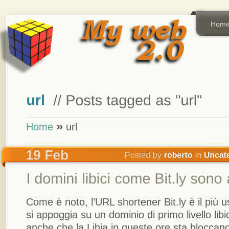
Hom
»
Home
url
Come è noto, l’URL shortener Bit.ly è il più
si appoggia su un dominio di primo livello li
anche che la Libia in queste ore sta bloccan