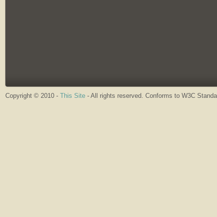
Copyright © 2010 -
This Site
- All rights reserved. Conforms to W3C Stand