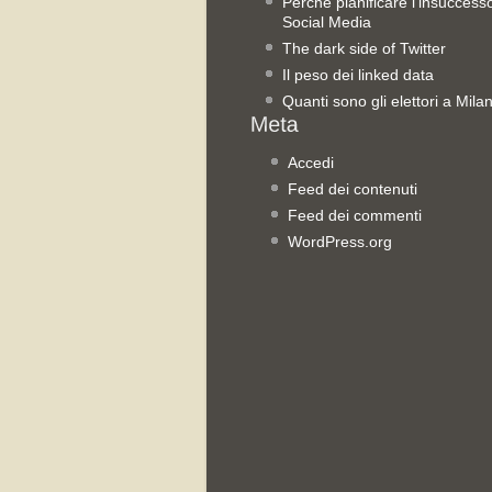
Perché pianificare l’insuccess
Social Media
The dark side of Twitter
Il peso dei linked data
Quanti sono gli elettori a Mila
Accedi
Feed dei contenuti
Feed dei commenti
WordPress.org