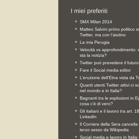
SMX Milan 2014
Matteo Salvini primo politico s
Twitter, ma con l’aiutino
La mia Perugia
Velocità vs approfondimento:
sta la notizia?
Twitter può prevedere il futur
Fare il Social media editor
L’eruzione dell’Etna vista da T
Quanti utenti Twitter attivi ci 
nel mondo e in Italia?
Bagnanti tra le esplosioni in Eg
cosa c’è di vero?
Gli italiani e il lavoro tra art. 1
LinkedIn
Il Corriere della Sera cancella 
terzo sesso da Wikipedia
Social media e lavoro in Italia: