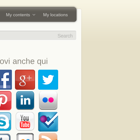
My contents
My locations