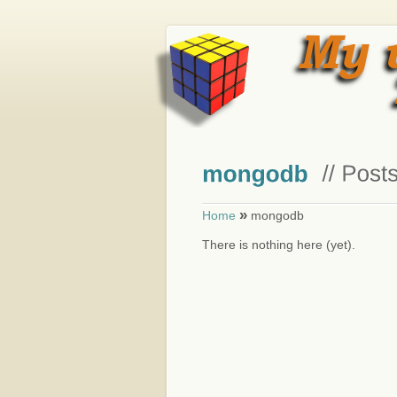
»
Home
mongodb
There is nothing here (yet).