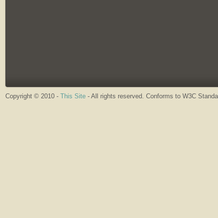
Copyright © 2010 -
This Site
- All rights reserved. Conforms to W3C Stand