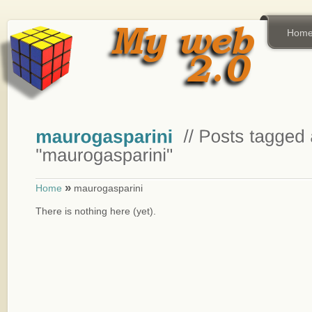
Hom
»
Home
maurogasparini
There is nothing here (yet).