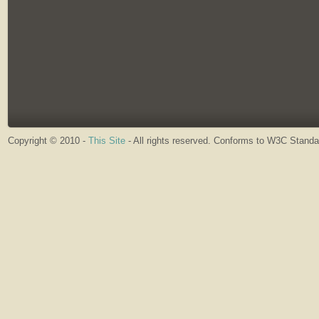
Copyright © 2010 -
This Site
- All rights reserved. Conforms to W3C Stand