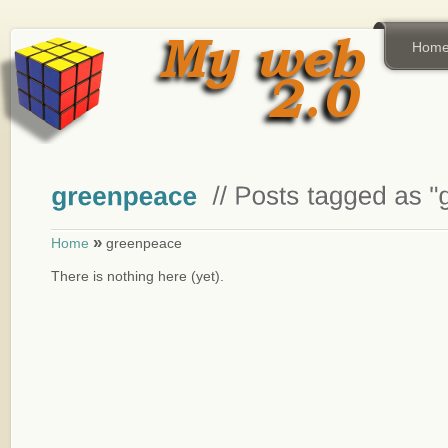
Hom
»
Home
greenpeace
There is nothing here (yet).