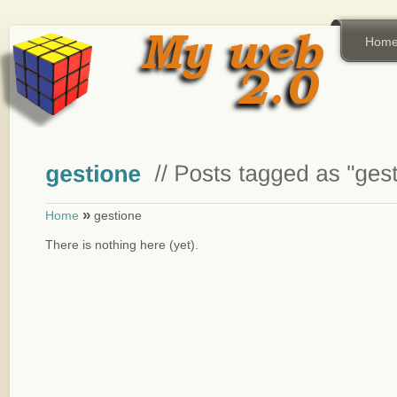
Hom
»
Home
gestione
There is nothing here (yet).