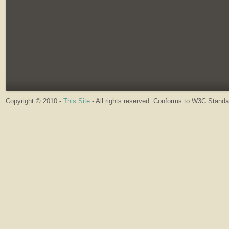
Copyright © 2010 -
This Site
- All rights reserved. Conforms to W3C Stand