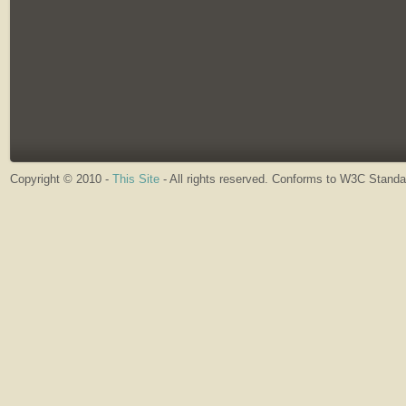
Copyright © 2010 -
This Site
- All rights reserved. Conforms to W3C Stand