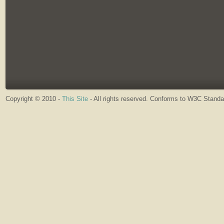
Copyright © 2010 -
This Site
- All rights reserved. Conforms to W3C Stand