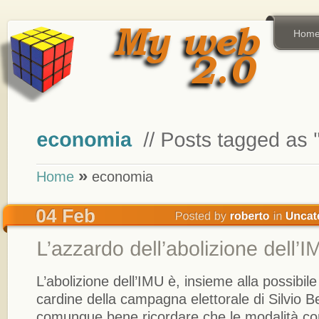
Hom
»
Home
economia
L’abolizione dell’IMU è, insieme alla possibile
cardine della campagna elettorale di Silvio Be
comunque bene ricordare che le modalità con