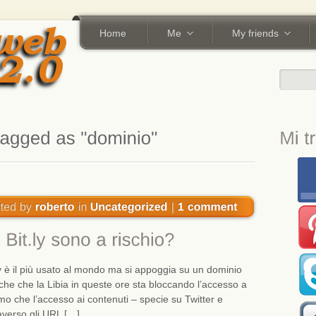
Home
Me
My friends
y è il più usato al mondo ma si appoggia su un dominio
nche che la Libia in queste ore sta bloccando l’accesso a
amo che l’accesso ai contenuti – specie su Twitter e
verso gli URL […]