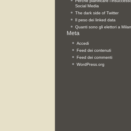
Perché pianificare l’insuccess
Social Media
The dark side of Twitter
Il peso dei linked data
Quanti sono gli elettori a Mila
Accedi
Feed dei contenuti
Feed dei commenti
WordPress.org