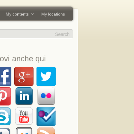
My contents
My locations