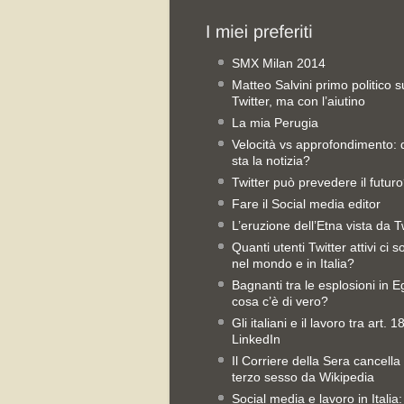
SMX Milan 2014
Matteo Salvini primo politico s
Twitter, ma con l’aiutino
La mia Perugia
Velocità vs approfondimento:
sta la notizia?
Twitter può prevedere il futur
Fare il Social media editor
L’eruzione dell’Etna vista da T
Quanti utenti Twitter attivi ci 
nel mondo e in Italia?
Bagnanti tra le esplosioni in Eg
cosa c’è di vero?
Gli italiani e il lavoro tra art. 1
LinkedIn
Il Corriere della Sera cancella 
terzo sesso da Wikipedia
Social media e lavoro in Italia: