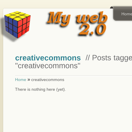
Hom
»
Home
creativecommons
There is nothing here (yet).