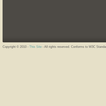
Copyright © 2010 -
This Site
- All rights reserved. Conforms to W3C Stand