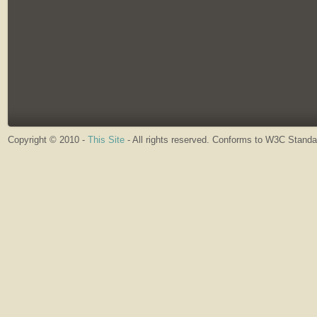
Copyright © 2010 -
This Site
- All rights reserved. Conforms to W3C Stand