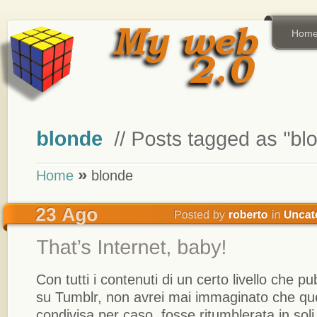
Hom
»
Home
blonde
Con tutti i contenuti di un certo livello che p
su Tumblr, non avrei mai immaginato che qu
condivisa per caso, fosse ritumblerata in soli