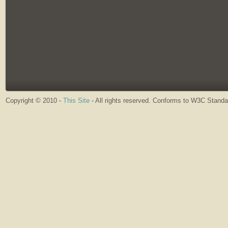
Copyright © 2010 -
This Site
- All rights reserved. Conforms to W3C Stand