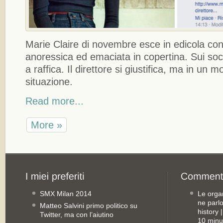
Marie Claire di novembre esce in edicola co
anoressica ed emaciata in copertina. Sui soci
a raffica. Il direttore si giustifica, ma in un
situazione.
Read more...
More »
SMX Milan 2014
Le orga
ne parl
Matteo Salvini primo politico su
history
Twitter, ma con l’aiutino
10 minu